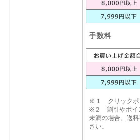
手数料
※１ クリックポ
※２ 割引やポイ
未満の場合、送料
さい。