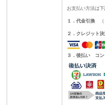
お支払い方法は下
１．代金引換
（ド
２．クレジット決
３．後払い コン