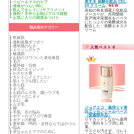
美丈夫 発酵化粧品 CEL-
├
ベビー＆ママのケア
24 クリーム
├
身体がつらい時に
├
飲んでキレイに♪サプリメント
高知の有名酒蔵と化粧品
├
便利！手作りお助けアロマ雑貨
メーカーが、共同開発
└
お気に入りの雑貨みつけた
室戸海洋深層水をベース
にたっぷりの発酵成分を
配合した 発酵エキスク
悩み別カテゴリー
リーム
├
乾燥肌
├
過剰皮脂ポツポツ
├
透明感のなさ
人気ベスト６
├
エイジングケア
├
敏感肌
├
お顔のゴワついた老化角質
├
毛穴
├
紫外線、日焼
├
目元のエイジング
├
かさかさ唇
├
キレイにメイクしたい
├
肌トラブル隠したい
├
赤ら顔
├
まつ毛
├
お顔のムダ毛、濃いウブ毛
├
ボディのニオイ
├
お口、歯
├
ムダ毛
ジョアエコ 薬用ＵＶ美
├
脚
白エッセンシャルベース
├
手肌、爪の悩み
（医薬部外品）
├
ボディのゴワゴワ角質
ＵＶカットしながら薬用
├
ボディの乾燥
の「美白＆シワ消し効
├
更年期・PMS・女性ならではのつら
果」
い悩み
マスクも汚さず、コレ１
├
赤ちゃんとママのために