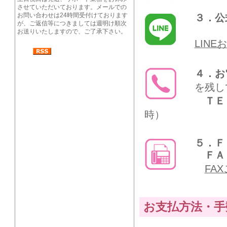
させていただいております。メールでの
お問い合わせは24時間受付けております
３．公
が、ご返信等につきましては週明け順次
お送りいたしますので、ご了承下さい。
LIN
４．お
を残し
ＴＥ
時）
５．Ｆ
ＦＡＸ
FA
お支払方法・手