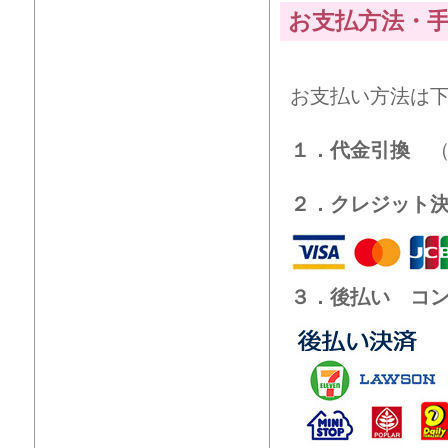
お支払方法・
お支払い方法は
１．代金引換
（
２．クレジット
３．後払い コ