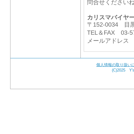
問合せください
カリスマバイヤ
〒152-0034
TEL＆FAX 03-57
メールアドレ
個人情報の取り扱い
(C)2025 Y's 