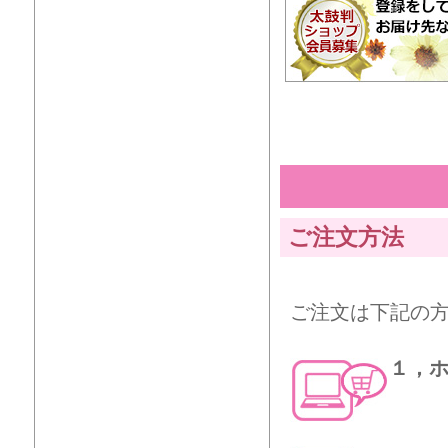
ご注文方法
ご注文は下記の
１，