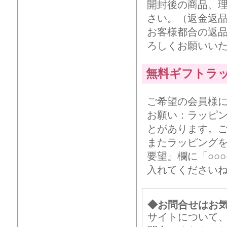
開封後の商品、
さい。（返金返
お客様都合の返
ろしくお願いい
無料ギフトラ
ご希望の会員様
お願い：ラッピ
とがあります。
またラッピング
要望』欄に「○○
入れてください
◆お問合せはお
サイトについて