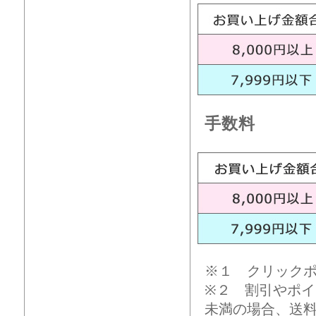
手数料
※１ クリック
※２ 割引やポイ
未満の場合、送