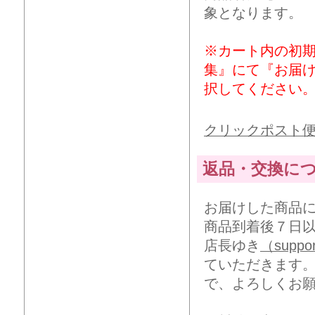
象となります。
※カート内の初
集』にて『お届
択してください
クリックポスト
返品・交換に
お届けした商品
商品到着後７日
店長ゆき
（suppor
ていただきます
で、よろしくお