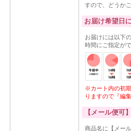
すので、どうか
お届け希望日
お届けには以下
時間にご指定が
※カート内の初
りますので『編
【メール便可
商品名に【メー