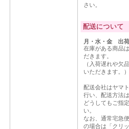
さい。
配送について
月・水・金 出
在庫がある商品
だきます。
（入荷遅れや欠
いただきます。
配送会社はヤマ
行い、配送方法
どうしてもご指
い。
なお、通常宅急
の場合は「クリ