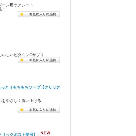
ゾーン用ケアシート
結！
おいしいビタミンCサプリ
のしっとりもちもちソープ【クリック
肌をやさしく洗い上げる
クリックポスト便可】