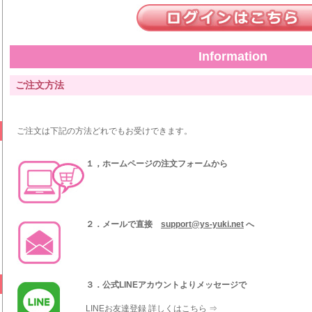
Information
ご注文方法
ご注文は下記の方法どれでもお受けできます。
１，ホームページの注文フォームから
２．メールで直接
support@ys-yuki.net
へ
３．公式LINEアカウントよりメッセージで
LINEお友達登録 詳しくはこちら ⇒