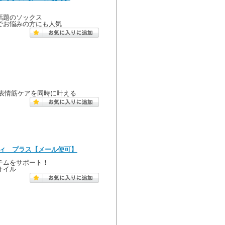
話題のソックス
でお悩みの方にも人気
表情筋ケアを同時に叶える
ティ プラス【メール便可】
テムをサポート！
オイル