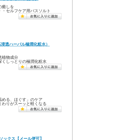
の癒しを
・・セルフケア用バスソルト
（高浸透ハーバル極潤化粧水）
然植物成分
深くしっとりの極潤化粧水
温める、ほぐす」のケア
まわりがスーッと軽くなる
ソックス【メール便可】