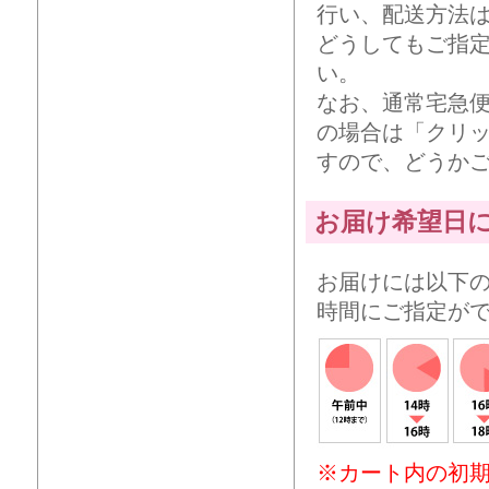
行い、配送方法
どうしてもご指
い。
なお、通常宅急
の場合は「クリ
すので、どうか
お届け希望日
お届けには以下
時間にご指定が
※カート内の初