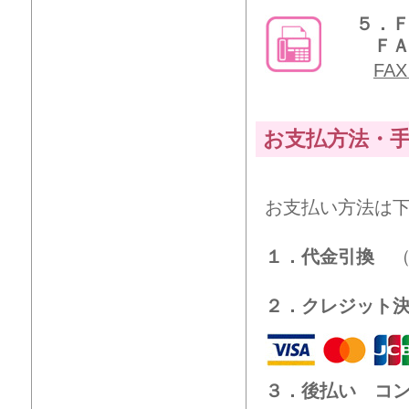
５．
ＦＡＸ
FA
お支払方法・
お支払い方法は
１．代金引換
（
２．クレジット
３．後払い コ