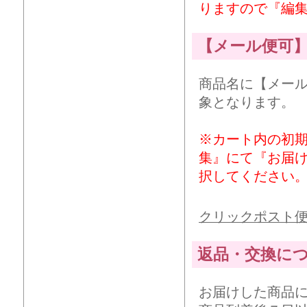
りますので『編
【メール便可
商品名に【メー
象となります。
※カート内の初
集』にて『お届
択してください
クリックポスト
返品・交換に
お届けした商品