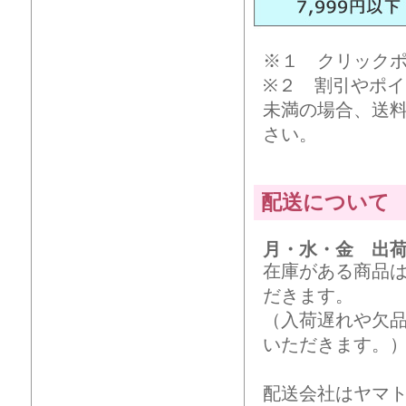
※１ クリック
※２ 割引やポイ
未満の場合、送
さい。
配送について
月・水・金 出
在庫がある商品
だきます。
（入荷遅れや欠
いただきます。
配送会社はヤマ