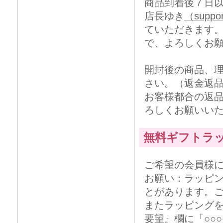
商品到着後７日
店長ゆき
（suppor
ていただきます
で、よろしくお
開封後の商品、
さい。（返金返
お客様都合の返
ろしくお願いい
無料ギフトラ
ご希望の会員様
お願い：ラッピ
とがあります。
またラッピング
要望』欄に「○○