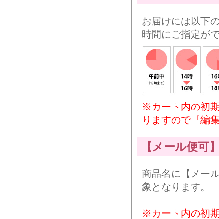
お届けには以下
時間にご指定が
※カート内の初
りますので『編
【メール便可
商品名に【メー
象となります。
※カート内の初