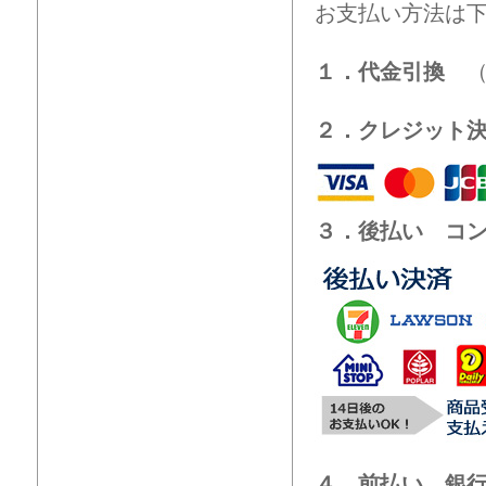
お支払い方法は
１．代金引換
（
２．クレジット
３．後払い コ
４．前払い 銀