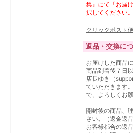
集』にて『お届
択してください
クリックポスト
返品・交換に
お届けした商品
商品到着後７日
店長ゆき
（suppor
ていただきます
で、よろしくお
開封後の商品、
さい。（返金返
お客様都合の返