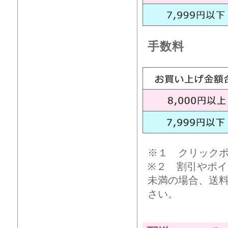
手数料
※１ クリック
※２ 割引やポイ
未満の場合、送
さい。