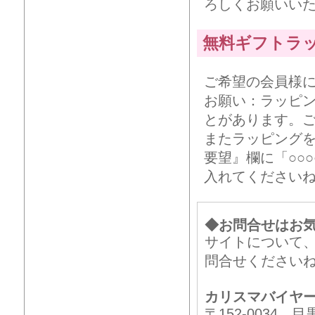
ろしくお願いい
無料ギフトラ
ご希望の会員様
お願い：ラッピ
とがあります。
またラッピング
要望』欄に「○○
入れてください
◆お問合せはお
サイトについて
問合せください
カリスマバイヤ
〒152-0034