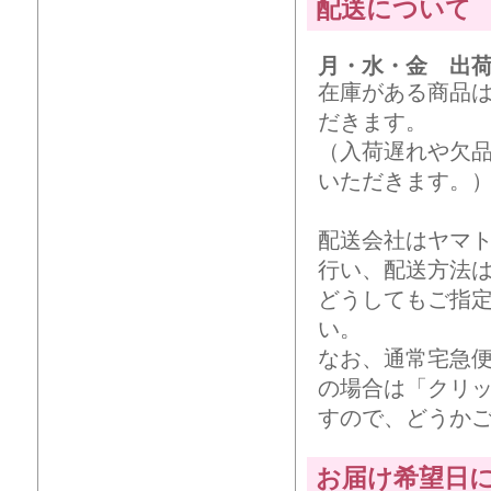
配送について
月・水・金 出
在庫がある商品
だきます。
（入荷遅れや欠
いただきます。
配送会社はヤマ
行い、配送方法
どうしてもご指
い。
なお、通常宅急
の場合は「クリ
すので、どうか
お届け希望日