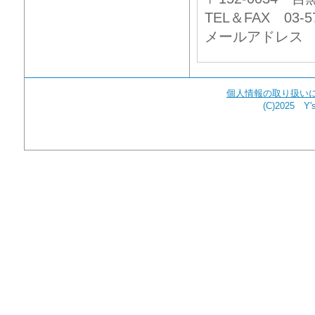
TEL＆FAX 03-57
メールアドレ
個人情報の取り扱い
(C)2025 Y's 