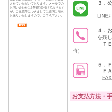
３．公
させていただいております。メールでの
お問い合わせは24時間受付けております
が、ご返信等につきましては週明け順次
LIN
お送りいたしますので、ご了承下さい。
４．
を残
ＴＥ
時）
５．
ＦＡＸ
FA
お支払方法・