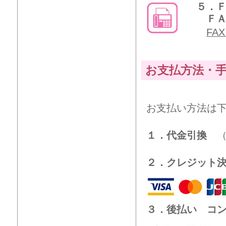
５．
ＦＡＸ
FA
お支払方法・
お支払い方法は
１．代金引換
（
２．クレジット
３．後払い コ