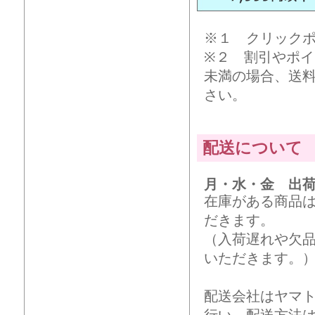
※１ クリック
※２ 割引やポイ
未満の場合、送
さい。
配送について
月・水・金 出
在庫がある商品
だきます。
（入荷遅れや欠
いただきます。
配送会社はヤマ
行い、配送方法