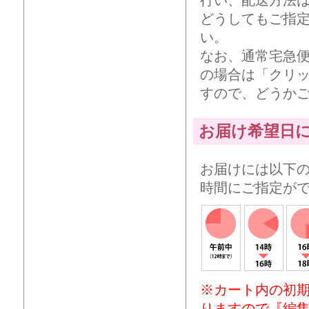
どうしてもご指
い。
なお、通常宅急
の場合は「クリ
すので、どうか
お届け希望日
お届けには以下
時間にご指定が
※カート内の初
りますので『編