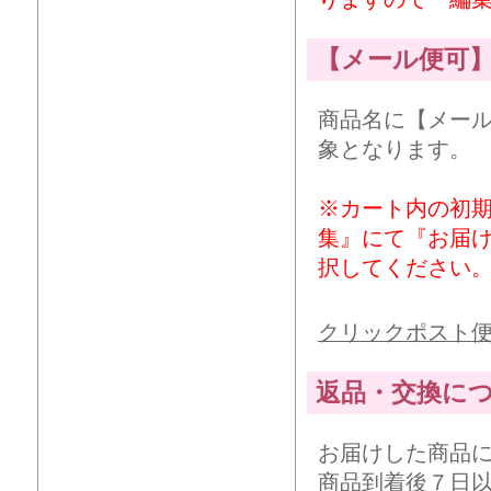
【メール便可
商品名に【メー
象となります。
※カート内の初
集』にて『お届
択してください
クリックポスト
返品・交換に
お届けした商品
商品到着後７日