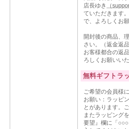
店長ゆき
（suppor
ていただきます
で、よろしくお
開封後の商品、
さい。（返金返
お客様都合の返
ろしくお願いい
無料ギフトラ
ご希望の会員様
お願い：ラッピ
とがあります。
またラッピング
要望』欄に「○○