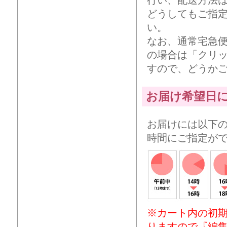
どうしてもご指
い。
なお、通常宅急
の場合は「クリ
すので、どうか
お届け希望日
お届けには以下
時間にご指定が
※カート内の初
りますので『編