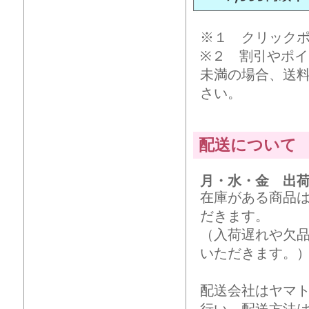
※１ クリック
※２ 割引やポイ
未満の場合、送
さい。
配送について
月・水・金 出
在庫がある商品
だきます。
（入荷遅れや欠
いただきます。
配送会社はヤマ
行い、配送方法