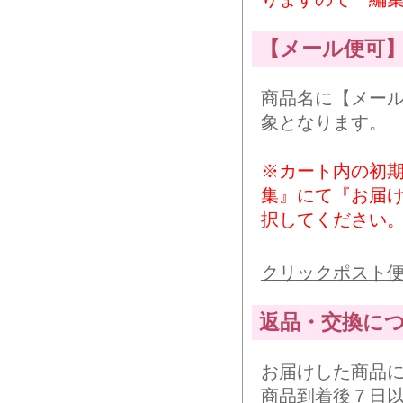
【メール便可
商品名に【メー
象となります。
※カート内の初
集』にて『お届
択してください
クリックポスト
返品・交換に
お届けした商品
商品到着後７日