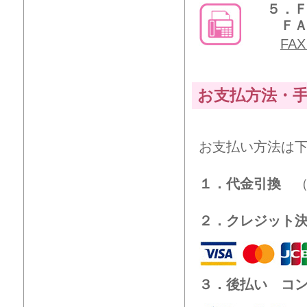
５．
ＦＡＸ
FA
お支払方法・
お支払い方法は
１．代金引換
（
２．クレジット
３．後払い コ