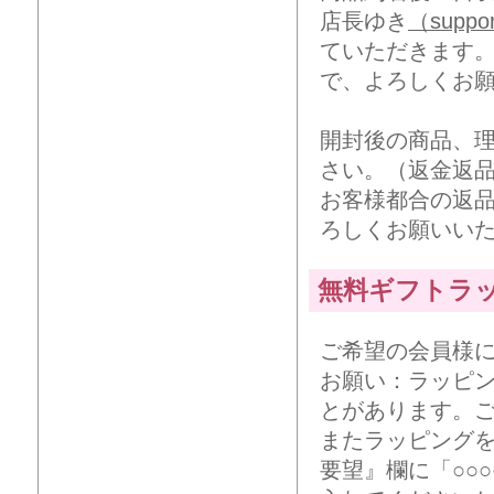
店長ゆき
（suppor
ていただきます
で、よろしくお
開封後の商品、
さい。（返金返
お客様都合の返
ろしくお願いい
無料ギフトラ
ご希望の会員様
お願い：ラッピ
とがあります。
またラッピング
要望』欄に「○○