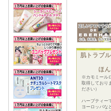
肌トラブル
ほん
※カモミール
取得しており
ださい）
ハーブティー
ヨーロッパな