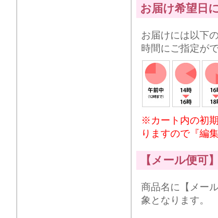
お届け希望日
お届けには以下
時間にご指定が
※カート内の初
りますので『編
【メール便可
商品名に【メー
象となります。