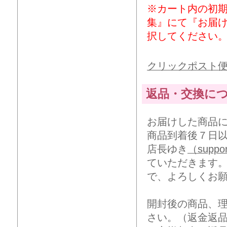
※カート内の初
集』にて『お届
択してください
クリックポスト
返品・交換に
お届けした商品
商品到着後７日
店長ゆき
（suppor
ていただきます
で、よろしくお
開封後の商品、
さい。（返金返