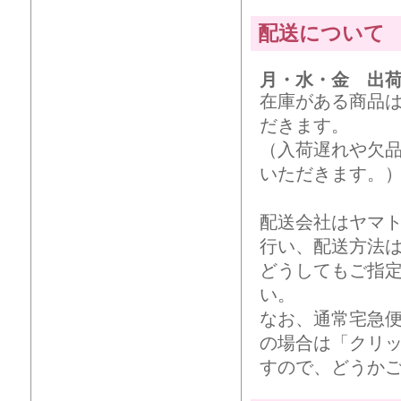
配送について
月・水・金 出
在庫がある商品
だきます。
（入荷遅れや欠
いただきます。
配送会社はヤマ
行い、配送方法
どうしてもご指
い。
なお、通常宅急
の場合は「クリ
すので、どうか