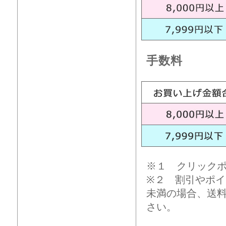
手数料
※１ クリック
※２ 割引やポイ
未満の場合、送
さい。