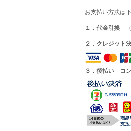
お支払い方法は
１．代金引換
（
２．クレジット
３．後払い コ