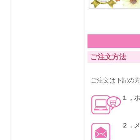
ご注文方法
ご注文は下記の
１，
２．