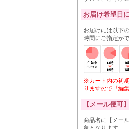
お届け希望日
お届けには以下
時間にご指定が
※カート内の初
りますので『編
【メール便可
商品名に【メー
象となります。