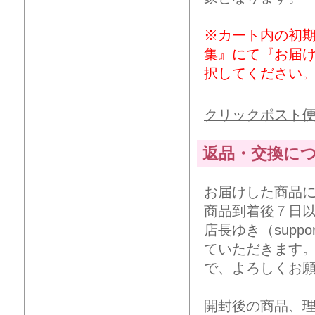
※カート内の初
集』にて『お届
択してください
クリックポスト
返品・交換に
お届けした商品
商品到着後７日
店長ゆき
（suppor
ていただきます
で、よろしくお
開封後の商品、