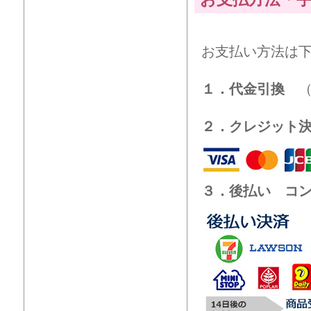
お支払い方法は
１．代金引換
（
２．クレジット
３．後払い コ