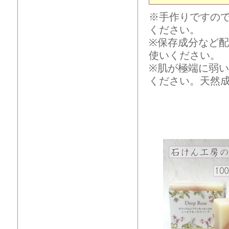
※手作りですの
ください。
※保存成分など
使いください。
※肌が極端に弱
ください。天然