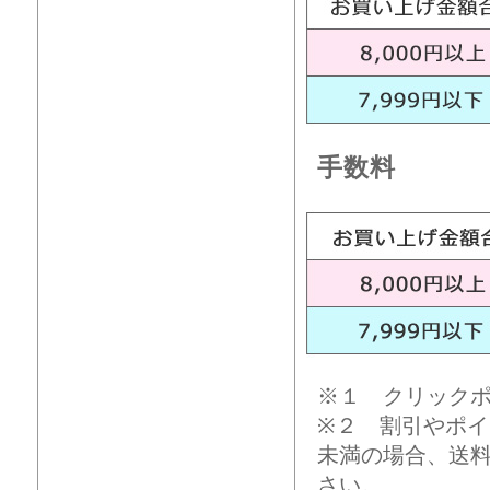
手数料
※１ クリック
※２ 割引やポイ
未満の場合、送
さい。