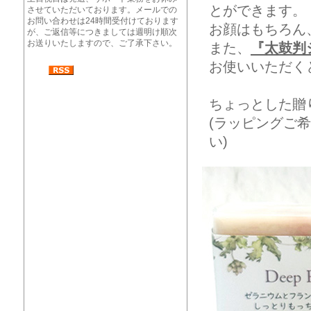
とができます。
させていただいております。メールでの
お問い合わせは24時間受付けております
お顔はもちろん
が、ご返信等につきましては週明け順次
お送りいたしますので、ご了承下さい。
また、
『太鼓判
お使いいただく
ちょっとした贈
(ラッピングご
い)