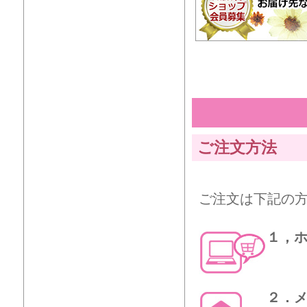
ご注文方法
ご注文は下記の
１，
２．