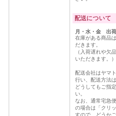
配送について
月・水・金 出
在庫がある商品
だきます。
（入荷遅れや欠
いただきます。
配送会社はヤマ
行い、配送方法
どうしてもご指
い。
なお、通常宅急
の場合は「クリ
すので、どうか