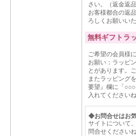
さい。（返金返
お客様都合の返
ろしくお願いい
無料ギフトラ
ご希望の会員様
お願い：ラッピ
とがあります。
またラッピング
要望』欄に「○○
入れてください
◆お問合せはお
サイトについて
問合せください