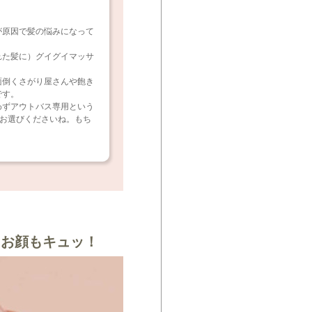
が原因で髪の悩みになって
れた髪に）グイグイマッサ
面倒くさがり屋さんや飽き
です。
わずアウトバス専用という
お選びくださいね。もち
！お顔もキュッ！