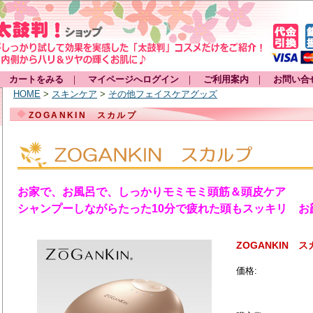
カートをみる
｜
マイページへログイン
｜
ご利用案内
｜
お問い合
HOME
>
スキンケア
>
その他フェイスケアグッズ
ZOGANKIN スカルプ
お家で、お風呂で、しっかりモミモミ頭筋＆頭皮ケア
シャンプーしながらたった10分で疲れた頭もスッキリ お
ZOGANKIN 
価格: