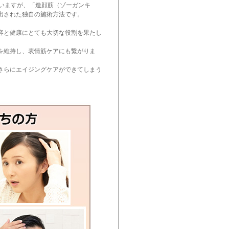
思いますが、「造顔筋（ゾーガンキ
出された独自の施術方法です。
容と健康にとても大切な役割を果たし
を維持し、表情筋ケアにも繋がりま
さらにエイジングケアができてしまう