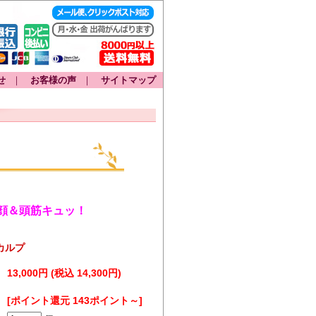
せ
｜
お客様の声
｜
サイトマップ
顔＆頭筋キュッ！
スカルプ
13,000円 (税込 14,300円)
[ポイント還元 143ポイント～]