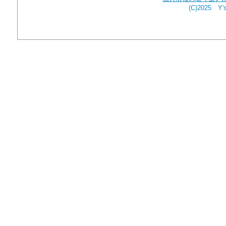
(C)2025 Y's 