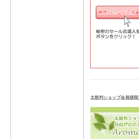
太鼓判ショップ会員様限