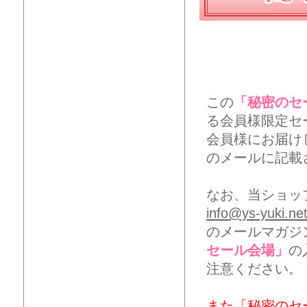
この
「秘密のセ
る会員様限定セ
会員様にお届け
のメールに記載
なお、当ショッ
info@ys-yuki.ne
のメールマガジ
セール会場」
の
注意ください。
また「秘密のセ