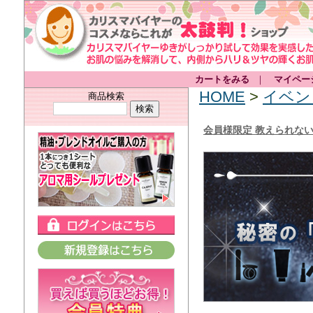
カートをみる
｜
マイペー
HOME
>
イベン
商品検索
会員様限定 教えられな