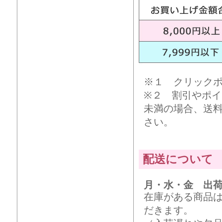
※１ クリック
※２ 割引やポイ
未満の場合、送
さい。
配送について
月・水・金 出
在庫がある商品
だきます。