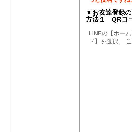
▼お友達登録の
方法１ QRコ
LINEの【ホ
ド】を選択。 