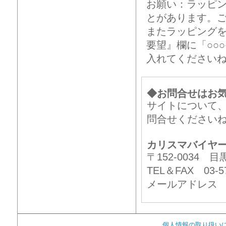
お願い：ラッピ
とがあります。
またラッピング
要望』欄に「○○
入れてください
◆お問合せはお
サイトについて
問合せください
カリスマバイヤ
〒152-0034
TEL＆FAX 03-57
メールアドレ
個人情報の取り扱い