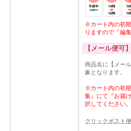
※カート内の初
りますので『編
【メール便可
商品名に【メー
象となります。
※カート内の初
集』にて『お届
択してください
クリックポスト