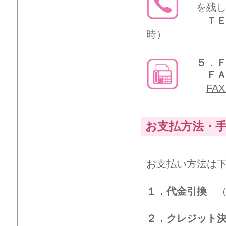
を残
ＴＥ
時）
５．
ＦＡＸ
FA
お支払方法・
お支払い方法は
１．代金引換
（
２．クレジット