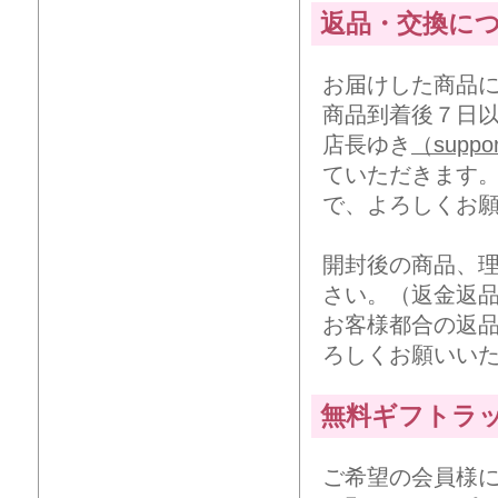
返品・交換に
お届けした商品
商品到着後７日
店長ゆき
（suppor
ていただきます
で、よろしくお
開封後の商品、
さい。（返金返
お客様都合の返
ろしくお願いい
無料ギフトラ
ご希望の会員様