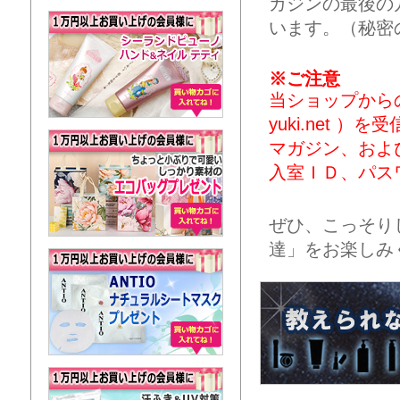
ガジンの最後の
います。（秘密
※ご注意
当ショップからのメー
yuki.net
マガジン、およ
入室ＩＤ、パス
ぜひ、こっそり
達」をお楽しみ