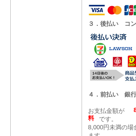
３．後払い コ
４．前払い 銀
お支払金額が
料
です。
8,000円未満
ます。