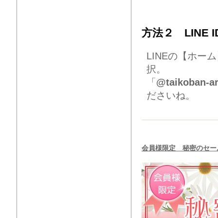
方法２ LINE 
LINEの【ホ
択。
「
@taikoban-a
ださいね。
会員様限定 秘密のセー