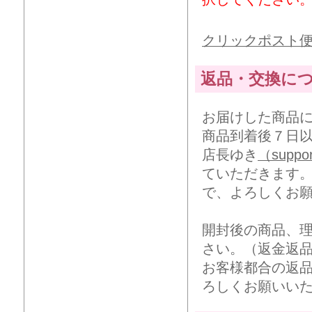
クリックポスト
返品・交換に
お届けした商品
商品到着後７日
店長ゆき
（suppor
ていただきます
で、よろしくお
開封後の商品、
さい。（返金返
お客様都合の返
ろしくお願いい