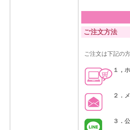
ご注文方法
ご注文は下記の
１，
２．
３．公