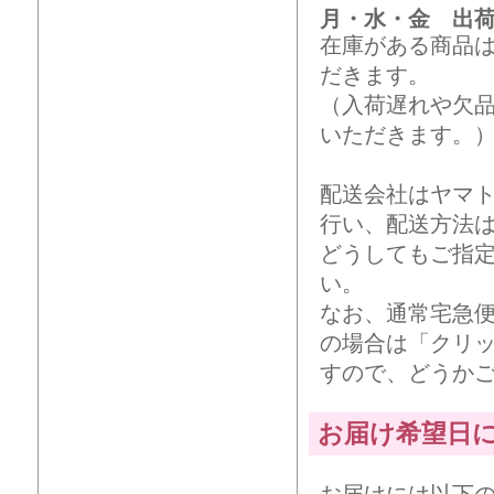
月・水・金 出
在庫がある商品
だきます。
（入荷遅れや欠
いただきます。
配送会社はヤマ
行い、配送方法
どうしてもご指
い。
なお、通常宅急
の場合は「クリ
すので、どうか
お届け希望日
お届けには以下