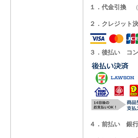
１．代金引換
（
２．クレジット
３．後払い コ
４．前払い 銀