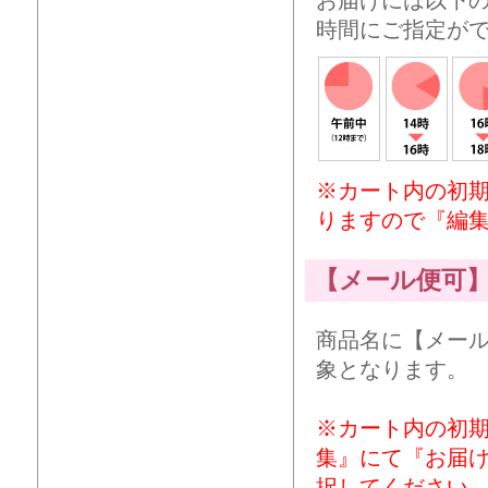
時間にご指定が
※カート内の初
りますので『編
【メール便可
商品名に【メー
象となります。
※カート内の初
集』にて『お届
択してください