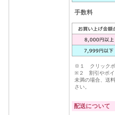
手数料
※１ クリック
※２ 割引やポイ
未満の場合、送
さい。
配送について