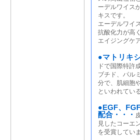
ーデルワイス
キスです。
エーデルワイ
抗酸化力が高
エイジングケ
●マトリキシ
ドで国際特許
ブチド、パルミ
分で、肌細胞
といわれてい
●EGF、F
配合・・・
見したコーエ
を受賞してい