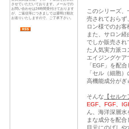
させていただいております。メールでの
お問い合わせは24時間受付けております
このシリーズ、
が、ご返信等につきましては週明け順次
売されておらず
お送りいたしますので、ご了承下さい。
ロン様でのお客
また、サロン経
でしか販売され
た人気実力派コ
エイジングケア
「EGF」を配
「セル（細胞）
高機能成分がぎ
そんな
【セルケ
EGF、FGF、
ん、海洋深層水
まな成分を配合
目元にのばしや