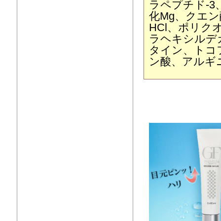
ラペプチド-
化Mg、クエ
HCl、ポリク
ラヘキシルデ
タイン、トコ
ン酸、アルギ