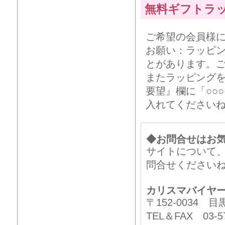
無料ギフトラ
ご希望の会員様
お願い：ラッピ
とがあります。
またラッピング
要望』欄に「○○
入れてください
◆お問合せはお
サイトについて
問合せください
カリスマバイヤ
〒152-0034
TEL＆FAX 03-57