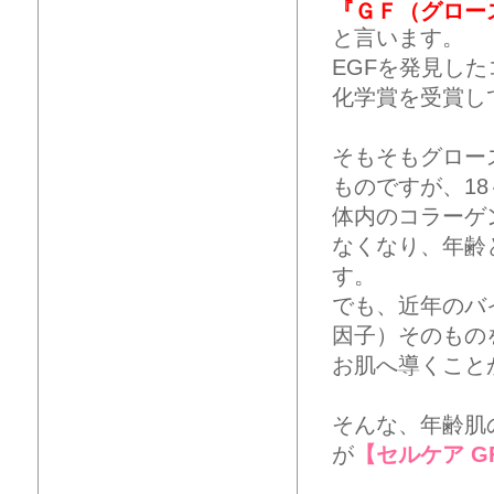
『ＧＦ（グロー
と言います。
EGFを発見し
化学賞を受賞し
そもそもグロー
ものですが、1
体内のコラーゲ
なくなり、年齢
す。
でも、近年のバ
因子）そのもの
お肌へ導くこと
そんな、年齢肌
が
【セルケア 