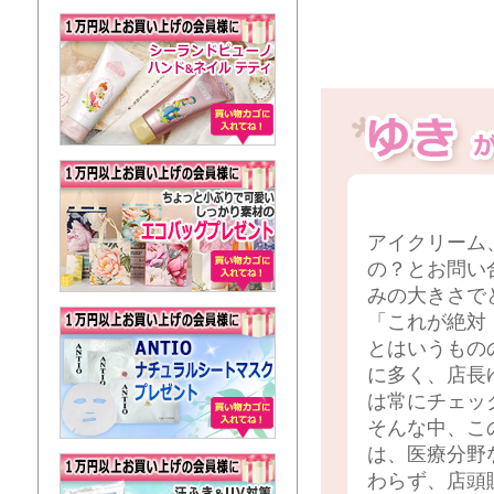
アイクリーム
の？とお問い
みの大きさで
「これが絶対
とはいうもの
に多く、店長
は常にチェッ
そんな中、こ
は、医療分野
わらず、店頭