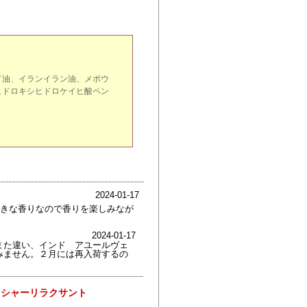
ド油、イランイラン油、メボウ
ヒドロキシヒドロケイヒ酸ペン
2024-01-17
きな香りなので香りを楽しみなが
。
2024-01-17
また違い、インド アユールヴェ
みません。２月には再入荷するの
 シャーリラクサント