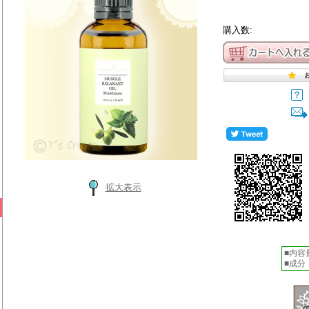
購入数:
拡大表示
■内容
■成分