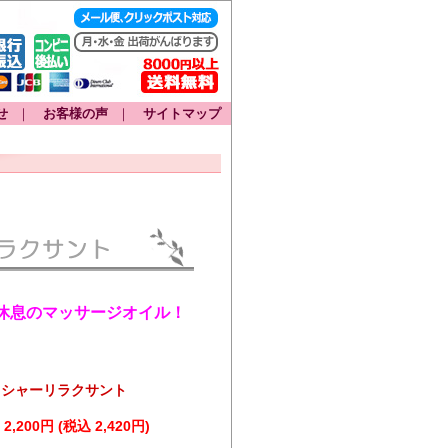
せ
｜
お客様の声
｜
サイトマップ
休息のマッサージオイル！
 シャーリラクサント
2,200円 (税込 2,420円)