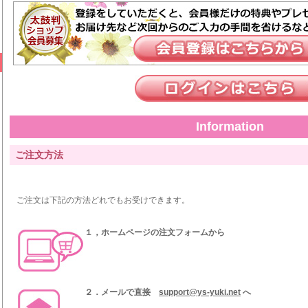
Information
ご注文方法
ご注文は下記の方法どれでもお受けできます。
１，ホームページの注文フォームから
２．メールで直接
support@ys-yuki.net
へ