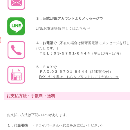
３．公式LINEアカウントよりメッセージで
LINEお友達登録 詳しくはこちら ⇒
４．お電話で
（不在の場合は留守番電話にメッセージを残し
いたします。）
ＴＥＬ：０３-５７０１-６４４４
（平日10時～17時）
５．ＦＡＸで
ＦＡＸ:０３-５７０１-６４４４
（24時間受付）
FAXご注文書はこちらをプリントしてください ⇒
お支払方法・手数料・送料
お支払い方法は下記の４つがあります。
１．代金引換
（ドライバーさんへ代金をお支払いください）